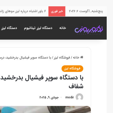
پنج‌شنبه, آگوست 6 2026
دستگاه لاغری کویتیشن 6 کاره به همراه قیمت، کاربرد، ویژگی ها
خبر فوری
خانه
دستگاه لیزر تیتانیوم
دستگاه لیزر 
خانه
/
فروشگاه لیزر
/
با دستگاه سوپر فیشیال بدرخشید، در
فروشگاه لیزر
با دستگاه سوپر فیشیال بدرخشید،
شفاف
modir
جولای 9, 2025