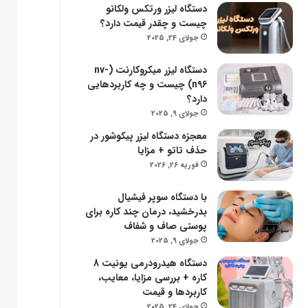
دستگاه لیزر ورتکس ولکانو
چیست و چقدر قیمت دارد؟
جولای 24, 2025
دستگاه لیزر میکروکارنت (nv-
n96) چیست و چه کاربردهایی
دارد؟
جولای 9, 2025
معجزه دستگاه لیزر پیکوشور در
حذف تاتو + مزایا
فوریه 26, 2026
با دستگاه سوپر فیشیال
بدرخشید، درمان چند کاره برای
پوستی صاف و شفاف
جولای 9, 2025
دستگاه هیدرودرمی یونیت 8
کاره + بررسی مزایا، معایب،
کاربردها و قیمت
جولای 24, 2025