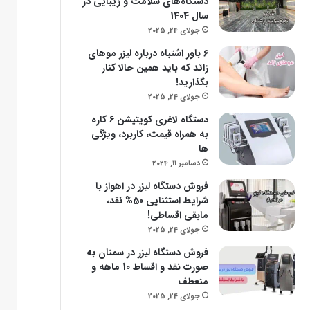
دستگاه‌های سلامت و زیبایی در
سال 1404
جولای 24, 2025
۶ باور اشتباه درباره لیزر موهای
زائد که باید همین حالا کنار
بگذارید!
جولای 24, 2025
دستگاه لاغری کویتیشن 6 کاره
به همراه قیمت، کاربرد، ویژگی
ها
دسامبر 11, 2024
فروش دستگاه لیزر در اهواز با
شرایط استثنایی 50% نقد،
مابقی اقساطی!
جولای 24, 2025
فروش دستگاه لیزر در سمنان به
صورت نقد و اقساط 10 ماهه و
منعطف
جولای 24, 2025