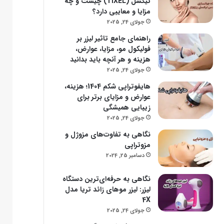
تیکسل (TIXEL) چیست و چه
مزایا و معایبی دارد؟
جولای 24, 2025
راهنمای جامع تاثیر لیزر بر
فولیکول مو، مزایا، عوارض،
هزینه و هر آنچه باید بدانید
جولای 24, 2025
هایفوتراپی شکم 1404؛ هزینه،
عوارض و مزایای برتر برای
زیبایی همیشگی
جولای 24, 2025
نگاهی به تفاوت‌های مزوژل و
مزوتراپی
دسامبر 25, 2024
نگاهی به حرفه‌ای‌ترین دستگاه
لیزر: لیزر موهای زائد تریا مدل
4X
جولای 24, 2025