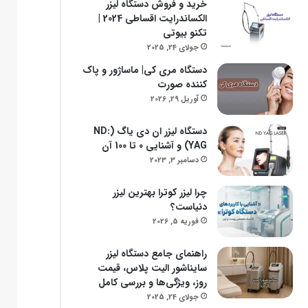
خرید و فروش دستگاه لیزر
الکساندرایت اقساطی 2024 |
تکنو بیوتی
جولای 24, 2025
دستگاه مری کی| ماساژور و پاک
کننده صورت
آوریل 29, 2026
دستگاه لیزر ان دی یاگ (ND:
YAG) و آشنایی 0 تا 100 آن
دسامبر 3, 2023
چرا لیزر کوترا بهترین لیزر
دنیاست؟
فوریه 5, 2026
راهنمای جامع دستگاه لیزر
سایناشور الیت پلاس، قیمت
روز، ویژگی‌ها و بررسی کامل
جولای 24, 2025