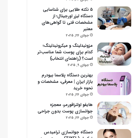
۵ نکته طلایی برای شناسایی
دستگاه‌ لیزر اورجینال؛ از
مشخصات فنی تا گواهی‌های
معتبر
جولای 24, 2025
مزونیدلینگ و میکرونیدلینگ؛
کدام برای پوست شما مناسب‌تر
است؟ (راهنمای انتخاب)
جولای 9, 2025
بهترین دستگاه پلاسما بیودرم
بازار ایران | معرفی، مشخصات و
نحوه خرید
جولای 24, 2025
هایفو اولترافورمر، معجزه
جوانسازی پوست بدون جراحی
جولای 24, 2025
دستگاه جوانسازی ترامیدس