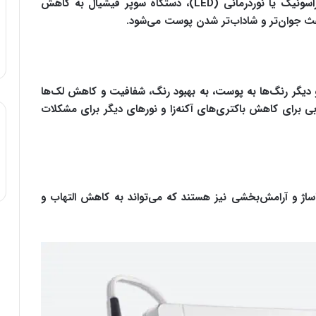
با تحریک تولید کلاژن و الاستین از طریق امواج اولتراسونیک یا نوردرمانی (LED)، دستگاه سوپر فیشیال به کاهش
عث جوان‌تر و شاداب‌تر شدن پوست می‌شود.
 قرمز، آبی و دیگر رنگ‌ها به پوست، به بهبود رنگ، شفافیت و کاهش لک‌ها
بی برای کاهش باکتری‌های آکنه‌زا و نورهای دیگر برای مشکلات
اژ و آرامش‌بخشی نیز هستند که می‌تواند به کاهش التهاب و