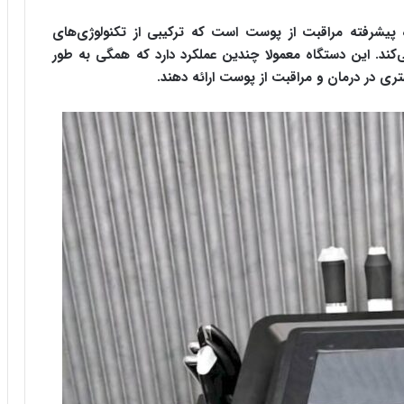
 (Super Facial) یک دستگاه پیشرفته مراقبت از پوست است که ترکیبی از تکنولوژی‌های
ند. این دستگاه‌ معمولا چندین عملکرد دارد که همگی به طور
تری در درمان و مراقبت از پوست ارائه دهند.