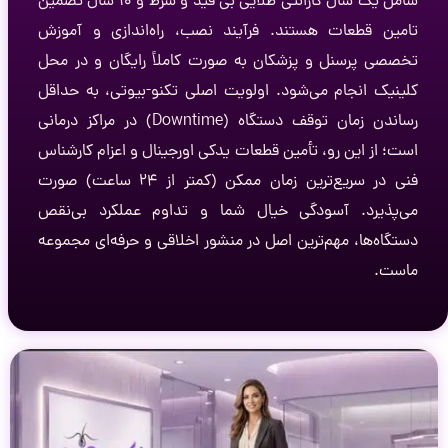
شامل یک سال گارانتی طلایی بی قید و شرط و ۱۰ سال تضمین
تامین قطعات هستند. فرآیند نصب، راه‌اندازی و آموزش
تخصصی پرسنل و پزشکان به صورت کاملاً رایگان و در محل
کلینیک انجام می‌شود. اولویت اصلی تکنو-بیوتی، به حداقل
رساندن زمان توقف دستگاه (Downtime) در مراکز درمانی
است؛ از این رو، تأمین قطعات یدکی اورجینال و اعزام کارشناس
فنی در سریع‌ترین زمان ممکن (کمتر از ۲۴ ساعت) صورت
می‌پذیرد. آسودگی خیال شما و تداوم عملکرد بی‌نقص
دستگاه‌ها، مهم‌ترین اصل در منشور اخلاقی و حرفه‌ای مجموعه
ماست.