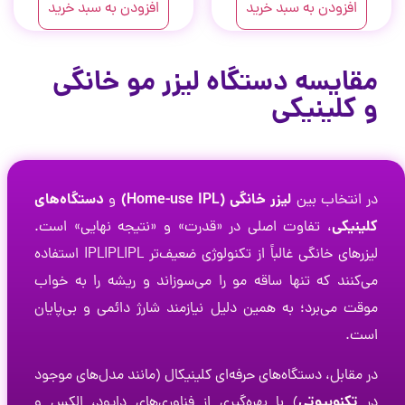
افزودن به سبد خرید
افزودن به سبد خرید
مقایسه دستگاه لیزر مو خانگی
و کلینیکی
لیزر خانگی (Home-use IPL)
دستگاه‌های
در انتخاب بین
و
کلینیکی
، تفاوت اصلی در «قدرت» و «نتیجه نهایی» است.
لیزرهای خانگی غالباً از تکنولوژی ضعیف‌تر
L
P
I
IPLIPL
استفاده
می‌کنند که تنها ساقه مو را می‌سوزاند و ریشه را به خواب
موقت می‌برد؛ به همین دلیل نیازمند شارژ دائمی و بی‌پایان
است.
در مقابل، دستگاه‌های حرفه‌ای کلینیکال (مانند مدل‌های موجود
تکنوبیوتی
در
) با بهره‌گیری از فناوری‌های دایود، الکس و