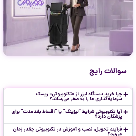
سوالات رایج
چرا خرید دستگاه لیزر از «تکنوبیوتی» ریسک
سرمایه‌گذاری ما را به صفر می‌رساند؟
آیا تکنوبیوتی شرایط “لیزینگ” یا “اقساط بلندمدت” برای
پزشکان دارد؟
فرآیند تحویل، نصب و آموزش در تکنوبیوتی چقدر زمان
می‌برد؟