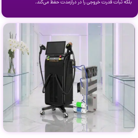
بلکه ثبات قدرت خروجی را در درازمدت حفظ می‌کند.