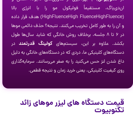
ان‌دی‌یاگ، مستقیماً فولیکول مو را با انرژی بالا
(
ce
n
e
u
Fl
h
g
i
H
HighFluenceHigh Fluence
) هدف قرار داده
و آن را به طور کامل تخریب می‌کنند. نتیجه؟ حذف دائمی موها
در ۶ تا ۸ جلسه، برخلاف روش خانگی که شاید سال‌ها طول
کولینگ قدرتمند
بکشد. علاوه بر این، سیستم‌های
در
دستگاه‌های کلینیکی ما، دردی که در دستگاه‌های خانگی به دلیل
داغ شدن لنز حس می‌کنید را به صفر می‌رسانند. سرمایه‌گذاری
روی کیفیت کلینیکی، یعنی خرید زمان و نتیجه قطعی.
قیمت دستگاه های لیزر موهای زائد
تکنوبیوت