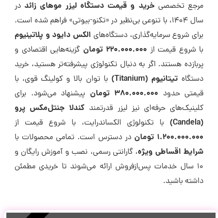
خرید و قیمت دستگاه لیزر موهای زائد
مرجع تخصصی
در
سال ۱۴۰۴، با تنوعی بی‌نظیر در «تکنو-بیوتی» فراهم شده است.
الکس دایود و پلاتینیوم
برای شروع سرمایه‌گذاری، دستگاه‌های
۲۲۰.۰۰۰.۰۰۰ تومان
با شروع قیمت از
گزینه‌هایی اقتصادی و
پربازده هستند. اگر به دنبال تکنولوژی پیشرفته‌تر هستید، خرید
تیتانیوم (Titanium)
دستگاه
با توان بالا و کولینگ قوی، با
۳۸۰.۰۰۰.۰۰۰ تومان
قیمتی حدود
پیشنهاد می‌شود. برای
کندلا جنتل‌مکس پرو
کلینیک‌های حرفه‌ای نیز لیزر قدرتمند
(Candela)
با تکنولوژی الکساندرایت، با شروع قیمت از
۱.۲۰۰.۰۰۰.۰۰۰ تومان
در دسترس است. تمامی محصولات با
شرایط اقساطی ویژه
، گارانتی رسمی، نصب و آموزش رایگان و
۱۰ سال خدمات پس‌ازفروش ارائه می‌شوند تا خریدی مطمئن
داشته باشید.