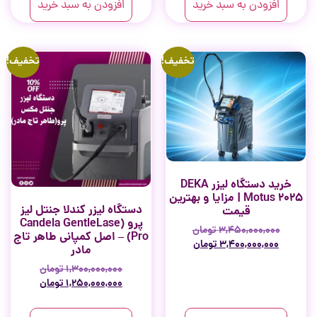
افزودن به سبد خرید
افزودن به سبد خرید
تخفیف!
تخفیف!
خرید دستگاه لیزر DEKA
Motus 2025 | مزایا و بهترین
دستگاه لیزر کندلا جنتل لیز
قیمت
پرو (Candela GentleLase
۳,۴۵۰,۰۰۰,۰۰۰
تومان
Pro) – اصل کمپانی طاهر تاج
۳,۴۰۰,۰۰۰,۰۰۰
تومان
مادر
۱,۳۰۰,۰۰۰,۰۰۰
تومان
۱,۲۵۰,۰۰۰,۰۰۰
تومان