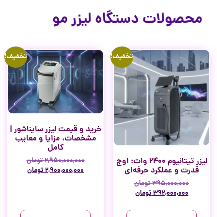
محصولات دستگاه لیزر مو
تخفیف!
تخفیف!
خرید و قیمت لیزر سایناشور |
مشخصات، مزایا و معایب
کامل
لیزر تیتانیوم ۲۴۰۰ وات؛ اوج
۲,۹۵۰,۰۰۰,۰۰۰
تومان
قدرت و عملکرد حرفه‌ای
۲,۹۰۰,۰۰۰,۰۰۰
تومان
۳۹۵,۰۰۰,۰۰۰
تومان
۳۹۲,۰۰۰,۰۰۰
تومان