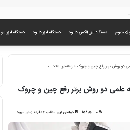
پلاتینیوم
دستگاه لیزر الکس دایود
دستگاه لیزر دایود
دستگاه لیزر مو
می دو روش برتر رفع چین و چروک + راهنمای انتخاب
ه علمی دو روش برتر رفع چین و چروک
0
158
خواندن این مطلب 4 دقیقه زمان میبرد