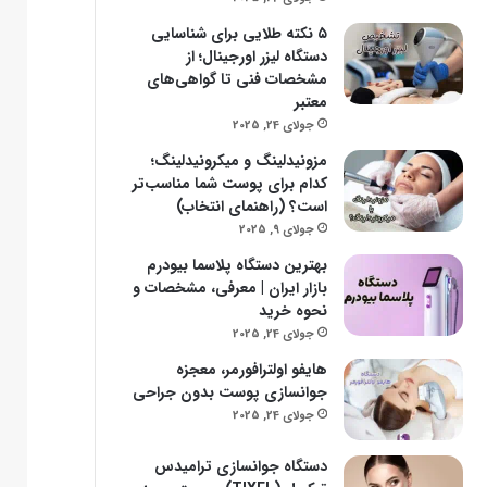
۵ نکته طلایی برای شناسایی
دستگاه‌ لیزر اورجینال؛ از
مشخصات فنی تا گواهی‌های
معتبر
جولای 24, 2025
مزونیدلینگ و میکرونیدلینگ؛
کدام برای پوست شما مناسب‌تر
است؟ (راهنمای انتخاب)
جولای 9, 2025
بهترین دستگاه پلاسما بیودرم
بازار ایران | معرفی، مشخصات و
نحوه خرید
جولای 24, 2025
هایفو اولترافورمر، معجزه
جوانسازی پوست بدون جراحی
جولای 24, 2025
دستگاه جوانسازی ترامیدس