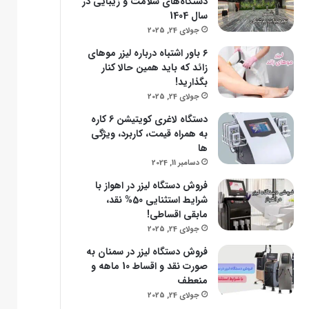
دستگاه‌های سلامت و زیبایی در
سال 1404
جولای 24, 2025
۶ باور اشتباه درباره لیزر موهای
زائد که باید همین حالا کنار
بگذارید!
جولای 24, 2025
دستگاه لاغری کویتیشن 6 کاره
به همراه قیمت، کاربرد، ویژگی
ها
دسامبر 11, 2024
فروش دستگاه لیزر در اهواز با
شرایط استثنایی 50% نقد،
مابقی اقساطی!
جولای 24, 2025
فروش دستگاه لیزر در سمنان به
صورت نقد و اقساط 10 ماهه و
منعطف
جولای 24, 2025