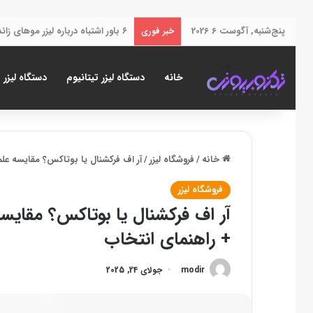
پنج‌شنبه, آگوست 6 2026
۶ باور اشتباه درباره لیزر موهای زائد که باید همین حالا کنار بگذارید!
خبر فوری
خانه
دستگاه لیزر تیتانیوم
دستگاه لیزر 
خانه
/
فروشگاه لیزر
/
آر اف فرکشنال یا بوتاکس؟ مقایسه عل
فروشگاه لیزر
آر اف فرکشنال یا بوتاکس؟ مقایس
+ راهنمای انتخاب
modir
جولای 24, 2025