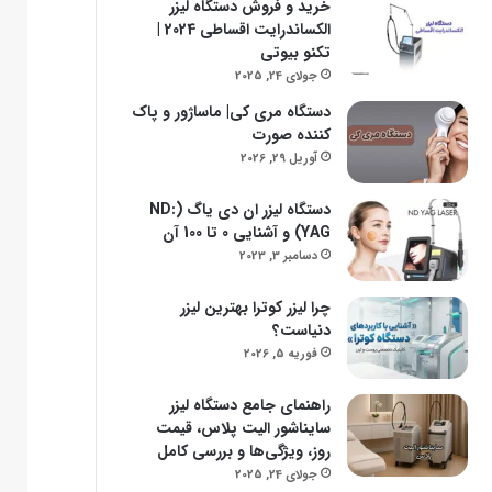
خرید و فروش دستگاه لیزر
الکساندرایت اقساطی 2024 |
تکنو بیوتی
جولای 24, 2025
دستگاه مری کی| ماساژور و پاک
کننده صورت
آوریل 29, 2026
دستگاه لیزر ان دی یاگ (ND:
YAG) و آشنایی 0 تا 100 آن
دسامبر 3, 2023
چرا لیزر کوترا بهترین لیزر
دنیاست؟
فوریه 5, 2026
راهنمای جامع دستگاه لیزر
سایناشور الیت پلاس، قیمت
روز، ویژگی‌ها و بررسی کامل
جولای 24, 2025