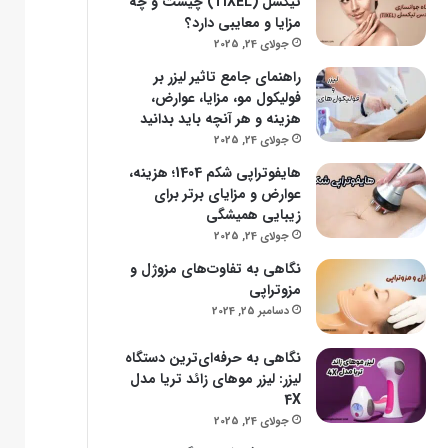
تیکسل (TIXEL) چیست و چه
مزایا و معایبی دارد؟
جولای 24, 2025
راهنمای جامع تاثیر لیزر بر
فولیکول مو، مزایا، عوارض،
هزینه و هر آنچه باید بدانید
جولای 24, 2025
هایفوتراپی شکم 1404؛ هزینه،
عوارض و مزایای برتر برای
زیبایی همیشگی
جولای 24, 2025
نگاهی به تفاوت‌های مزوژل و
مزوتراپی
دسامبر 25, 2024
نگاهی به حرفه‌ای‌ترین دستگاه
لیزر: لیزر موهای زائد تریا مدل
4X
جولای 24, 2025