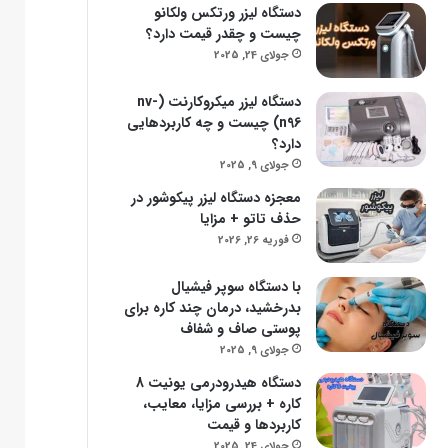
دستگاه لیزر ورتکس ولکانو
چیست و چقدر قیمت دارد؟
جولای 24, 2025
دستگاه لیزر میکروکارنت (nv-
n96) چیست و چه کاربردهایی
دارد؟
جولای 9, 2025
معجزه دستگاه لیزر پیکوشور در
حذف تاتو + مزایا
فوریه 26, 2026
با دستگاه سوپر فیشیال
بدرخشید، درمان چند کاره برای
پوستی صاف و شفاف
جولای 9, 2025
دستگاه هیدرودرمی یونیت 8
کاره + بررسی مزایا، معایب،
کاربردها و قیمت
جولای 24, 2025